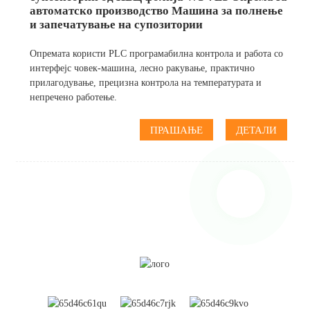
автоматско производство Машина за полнење
и запечатување на супозитории
Опремата користи PLC програмабилна контрола и работа со
интерфејс човек-машина, лесно ракување, практично
прилагодување, прецизна контрола на температурата и
непречено работење.
ПРАШАЊЕ
ДЕТАЛИ