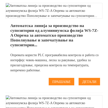
Автоматска линија за производство на
супозитории од алуминиумска фолија WS-7Z-
A Опрема за автоматско производство
Пополнување и запечатување на
супозитории...
Опремата користи PLC програмабилна контрола и работа со
интерфејс човек-машина, лесна за ракување, удобна за
прилагодување, прецизна контрола на температурата,
непречено работење.
ПРАШАЊЕ
ДЕТАЛИ