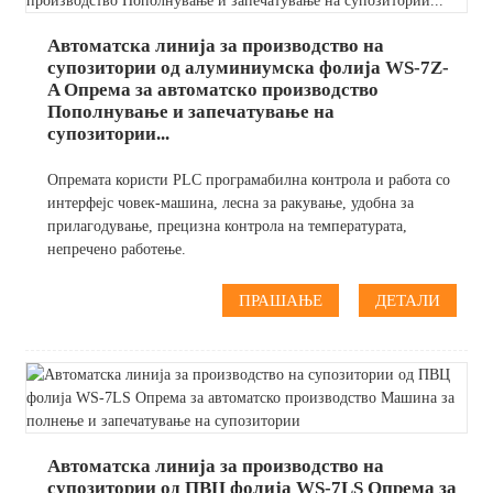
Автоматска линија за производство на
супозитории од алуминиумска фолија WS-7Z-
A Опрема за автоматско производство
Пополнување и запечатување на
супозитории...
Опремата користи PLC програмабилна контрола и работа со
интерфејс човек-машина, лесна за ракување, удобна за
прилагодување, прецизна контрола на температурата,
непречено работење.
ПРАШАЊЕ
ДЕТАЛИ
Автоматска линија за производство на
супозитории од ПВЦ фолија WS-7LS Опрема за