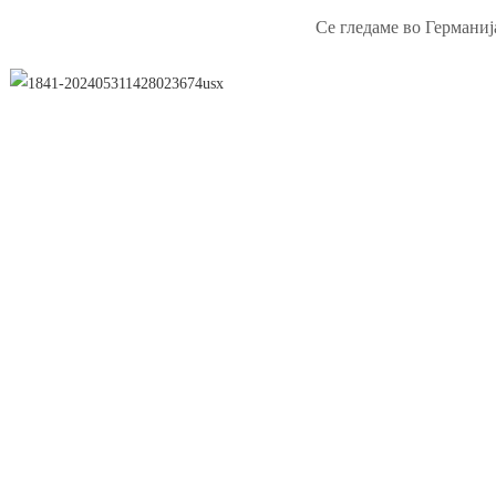
Се гледаме во Германиј