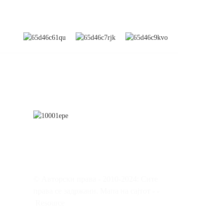
Е
ПРЕТПЛАТИ СЕ
а и
а
© Авторски права - 2010-2024: Сите
права се задржани.
Мапа на сајтот
-
-
Resource